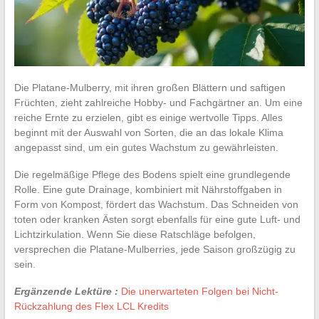
Die Platane-Mulberry, mit ihren großen Blättern und saftigen
Früchten, zieht zahlreiche Hobby- und Fachgärtner an. Um eine
reiche Ernte zu erzielen, gibt es einige wertvolle Tipps. Alles
beginnt mit der Auswahl von Sorten, die an das lokale Klima
angepasst sind, um ein gutes Wachstum zu gewährleisten.
Die regelmäßige Pflege des Bodens spielt eine grundlegende
Rolle. Eine gute Drainage, kombiniert mit Nährstoffgaben in
Form von Kompost, fördert das Wachstum. Das Schneiden von
toten oder kranken Ästen sorgt ebenfalls für eine gute Luft- und
Lichtzirkulation. Wenn Sie diese Ratschläge befolgen,
versprechen die Platane-Mulberries, jede Saison großzügig zu
sein.
Ergänzende Lektüre :
Die unerwarteten Folgen bei Nicht-
Rückzahlung des Flex LCL Kredits