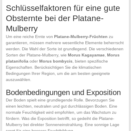
Schlüsselfaktoren für eine gute
Obsternte bei der Platane-
Mulberry
Um eine reiche Ernte von
Platane-Mulberry-Früchten
zu
garantieren, müssen mehrere wesentliche Elemente beherrscht
werden. Die Wahl der Sorte ist grundlegend. Die verschiedenen
Sorten der Platane-Mulberry, wie
Morus Kagayamae
,
Morus
platanifolia
oder
Morus bombycis
, bieten spezifische
Eigenschaften. Berücksichtigen Sie die klimatischen
Bedingungen Ihrer Region, um die am besten geeignete
auszuwählen.
Bodenbedingungen und Exposition
Der Boden spielt eine grundlegende Rolle. Bevorzugen Sie
einen leichten, neutralen und gut durchlässigen Boden. Eine
normale Feuchtigkeit wird empfohlen, um das Wachstum zu
fördern. Was die Exposition betrifft, so gedeiht die Platane-
Mulberry bei direkter Sonneneinstrahlung. Eine sonnige Lage
sorgt für eine bessere Fruchtbildung.