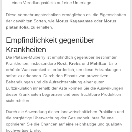
eines Veredlungsstücks auf eine Unterlage
Diese Vermehrungstechniken ermöglichen es, die Eigenschaften
der gewählten Sorten, wie
Morus Kagayamae
oder
Morus
platanifolia
, zu erhalten.
Empfindlichkeit gegenüber
Krankheiten
Die Platane-Mulberry ist empfindlich gegenüber bestimmten
Krankheiten, insbesondere
Rost
,
Krebs
und
Mehltau
. Eine
erhöhte Wachsamkeit ist erforderlich, um diese Erkrankungen
sofort zu erkennen. Durch den Einsatz von präventiven
Behandlungen und die Aufrechterhaltung einer guten
Luftzirkulation innerhalb der Äste können Sie die Auswirkungen
dieser Krankheiten begrenzen und eine fruchtbare Produktion
sicherstellen.
Durch die Anwendung dieser landwirtschaftlichen Praktiken und
die sorgfältige Überwachung der Gesundheit Ihrer Bäume
optimieren Sie die Chancen auf eine reichhaltige und qualitativ
hochwertige Ernte.