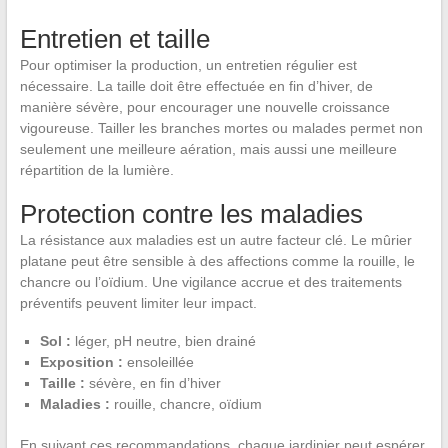
Entretien et taille
Pour optimiser la production, un entretien régulier est
nécessaire. La taille doit être effectuée en fin d’hiver, de
manière sévère, pour encourager une nouvelle croissance
vigoureuse. Tailler les branches mortes ou malades permet non
seulement une meilleure aération, mais aussi une meilleure
répartition de la lumière.
Protection contre les maladies
La résistance aux maladies est un autre facteur clé. Le mûrier
platane peut être sensible à des affections comme la rouille, le
chancre ou l’oïdium. Une vigilance accrue et des traitements
préventifs peuvent limiter leur impact.
Sol :
léger, pH neutre, bien drainé
Exposition :
ensoleillée
Taille :
sévère, en fin d’hiver
Maladies :
rouille, chancre, oïdium
En suivant ces recommandations, chaque jardinier peut espérer