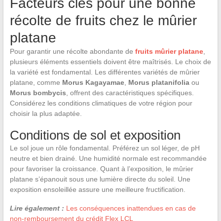
Facteurs clés pour une bonne
récolte de fruits chez le mûrier
platane
Pour garantir une récolte abondante de
fruits mûrier platane
,
plusieurs éléments essentiels doivent être maîtrisés. Le choix de
la variété est fondamental. Les différentes variétés de mûrier
platane, comme
Morus Kagayamae
,
Morus platanifolia
ou
Morus bombycis
, offrent des caractéristiques spécifiques.
Considérez les conditions climatiques de votre région pour
choisir la plus adaptée.
Conditions de sol et exposition
Le sol joue un rôle fondamental. Préférez un sol léger, de pH
neutre et bien drainé. Une humidité normale est recommandée
pour favoriser la croissance. Quant à l’exposition, le mûrier
platane s’épanouit sous une lumière directe du soleil. Une
exposition ensoleillée assure une meilleure fructification.
Lire également :
Les conséquences inattendues en cas de
non-remboursement du crédit Flex LCL