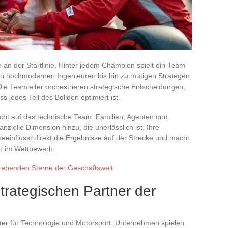
n an der Startlinie. Hinter jedem Champion spielt ein Team
on hochmodernen Ingenieuren bis hin zu mutigen Strategen
 Die Teamleiter orchestrieren strategische Entscheidungen,
 jedes Teil des Boliden optimiert ist.
icht auf das technische Team. Familien, Agenten und
zielle Dimension hinzu, die unerlässlich ist. Ihre
eeinflusst direkt die Ergebnisse auf der Strecke und macht
en im Wettbewerb.
strebenden Sterne der Geschäftswelt
trategischen Partner der
ster für Technologie und Motorsport. Unternehmen spielen