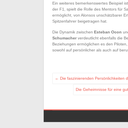
Ein weiteres bemerkenswertes Beispiel is
der F1, spielt die Rolle des Mentors für 
ermöglicht, von Alonsos unschätzbarer Erf
Spitzenfahrer beigetragen hat.
Die Dynamik zwischen
Esteban Ocon
un
Schumacher
verdeutlicht ebenfalls die 
Beziehungen ermöglichen es den Piloten, 
sowohl auf persönlicher als auch auf beru
←
Die faszinierenden Persönlichkeiten
Die Geheimnisse für eine g