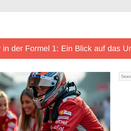
r in der Formel 1: Ein Blick auf das U