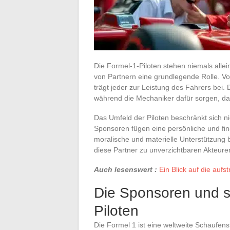
Die Formel-1-Piloten stehen niemals allei
von Partnern eine grundlegende Rolle. V
trägt jeder zur Leistung des Fahrers bei.
während die Mechaniker dafür sorgen, dass
Das Umfeld der Piloten beschränkt sich n
Sponsoren fügen eine persönliche und finan
moralische und materielle Unterstützung b
diese Partner zu unverzichtbaren Akteur
Auch lesenswert :
Ein Blick auf die auf
Die Sponsoren und s
Piloten
Die Formel 1 ist eine weltweite Schaufen