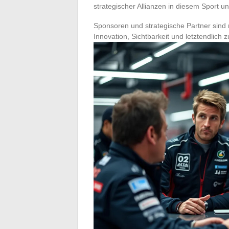
strategischer Allianzen in diesem Sport unt
Sponsoren und strategische Partner sind ni
Innovation, Sichtbarkeit und letztendlich 