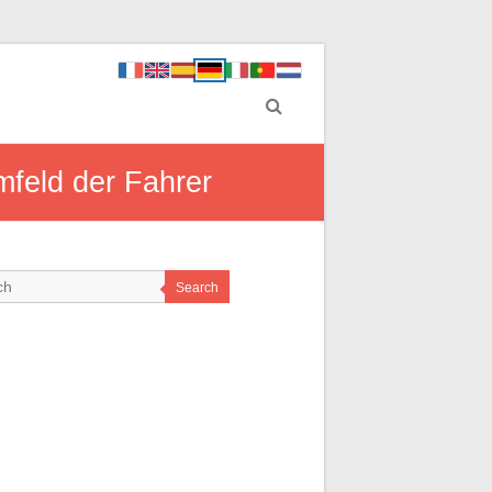
mfeld der Fahrer
Search