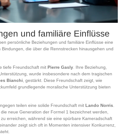
gen und familiäre Einflüsse
en persönliche Beziehungen und familiäre Einflüsse eine
n Bindungen, die über die Rennstrecken hinausgehen und
e tiefe Freundschaft mit
Pierre Gasly
. Ihre Beziehung,
Unterstützung, wurde insbesondere nach dem tragischen
les Bianchi
, gestärkt. Diese Freundschaft zeigt, wie
ckumfeld grundlegende moralische Unterstützung bieten
ngegen teilen eine solide Freundschaft mit
Lando Norris
.
als die neue Generation der Formel 1 bezeichnet werden,
 zu erreichen, während sie eine spürbare Kameradschaft
einander zeigt sich oft in Momenten intensiver Konkurrenz,
teht.