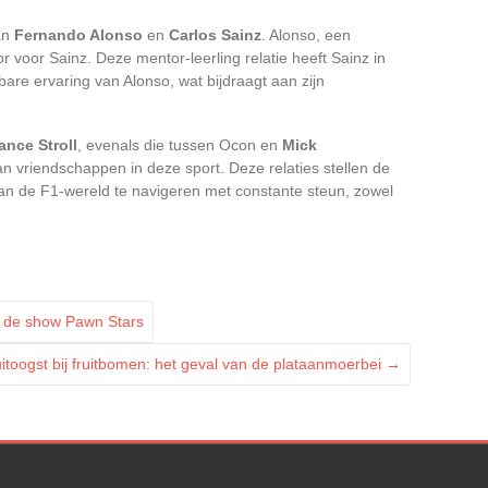
an
Fernando Alonso
en
Carlos Sainz
. Alonso, een
r voor Sainz. Deze mentor-leerling relatie heeft Sainz in
bare ervaring van Alonso, wat bijdraagt aan zijn
ance Stroll
, evenals die tussen Ocon en
Mick
van vriendschappen in deze sport. Deze relaties stellen de
an de F1-wereld te navigeren met constante steun, zowel
n de show Pawn Stars
toogst bij fruitbomen: het geval van de plataanmoerbei
→