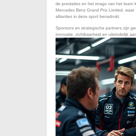
de prestaties en het imago van het team
Mercedes Benz Grand Prix Limited, waar L
allianties in deze sport benadrukt.
Sponsors en strategische partners zijn ge
innovatie, zichtbaarheid en uiteindelijk 