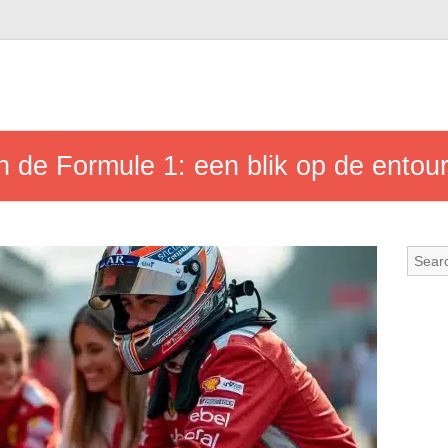
 in de Formule 1: een blik op de ento