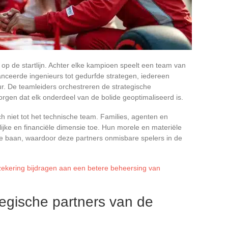
op de startlijn. Achter elke kampioen speelt een team van
nceerde ingenieurs tot gedurfde strategen, iedereen
ur. De teamleiders orchestreren de strategische
zorgen dat elk onderdeel van de bolide geoptimaliseerd is.
h niet tot het technische team. Families, agenten en
ke en financiële dimensie toe. Hun morele en materiële
 de baan, waardoor deze partners onmisbare spelers in de
ekering bijdragen aan een betere beheersing van
egische partners van de