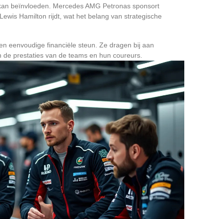
 kan beïnvloeden. Mercedes AMG Petronas sponsort
ewis Hamilton rijdt, wat het belang van strategische
en eenvoudige financiële steun. Ze dragen bij aan
aan de prestaties van de teams en hun coureurs.