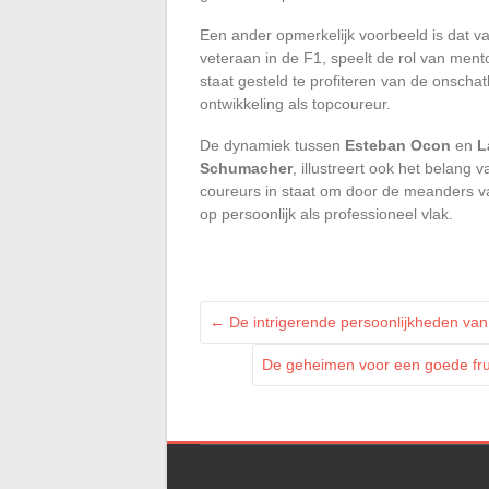
Een ander opmerkelijk voorbeeld is dat v
veteraan in de F1, speelt de rol van mento
staat gesteld te profiteren van de onschat
ontwikkeling als topcoureur.
De dynamiek tussen
Esteban Ocon
en
L
Schumacher
, illustreert ook het belang 
coureurs in staat om door de meanders v
op persoonlijk als professioneel vlak.
←
De intrigerende persoonlijkheden va
De geheimen voor een goede frui