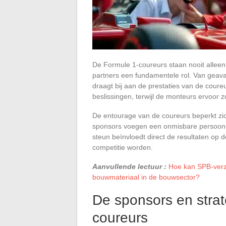
De Formule 1-coureurs staan nooit alleen 
partners een fundamentele rol. Van geava
draagt bij aan de prestaties van de coure
beslissingen, terwijl de monteurs ervoor 
De entourage van de coureurs beperkt zic
sponsors voegen een onmisbare persoonlij
steun beïnvloedt direct de resultaten op
competitie worden.
Aanvullende lectuur :
Hoe kan SPB-verz
bouwmateriaal in de bouwsector?
De sponsors en strat
coureurs