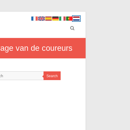
urage van de coureurs
Search