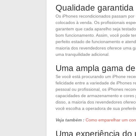
Qualidade garantida
Os iPhones recondicionados passam por 
colocados à venda. Os profissionais esp
garantem que cada aparelho seja testado
bom funcionamento. Assim, você pode ter
perfeito estado de funcionamento e atend
maioria dos revendedores oferece uma ga
uma tranquilidade adicional.
Uma ampla gama de
Se você está procurando um iPhone rece
felicidade entre a variedade de iPhones 
pessoal ou profissional, os iPhones rec
capacidades de armazenamento e cores p
disso, a maioria dos revendedores ofere
você escolha a operadora de sua preferê
Veja também :
Como emparelhar um cont
Uma experiência do 