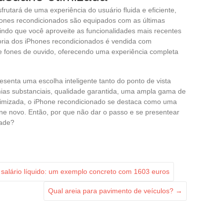
utará de uma experiência do usuário fluida e eficiente,
ones recondicionados são equipados com as últimas
tindo que você aproveite as funcionalidades mais recentes
oria dos iPhones recondicionados é vendida com
 e fones de ouvido, oferecendo uma experiência completa
senta uma escolha inteligente tanto do ponto de vista
ias substanciais, qualidade garantida, uma ampla gama de
timizada, o iPhone recondicionado se destaca como uma
ne novo. Então, por que não dar o passo e se presentear
dade?
salário líquido: um exemplo concreto com 1603 euros
Qual areia para pavimento de veículos?
→