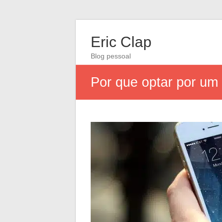
Eric Clap
Blog pessoal
Por que optar por um