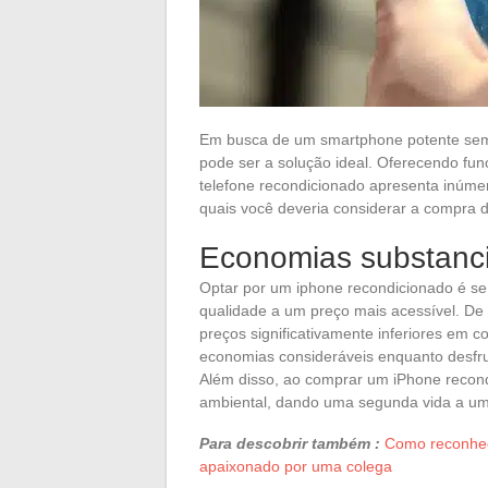
Em busca de um smartphone potente sem 
pode ser a solução ideal. Oferecendo fu
telefone recondicionado apresenta inúme
quais você deveria considerar a compra 
Economias substanci
Optar por um iphone recondicionado é se
qualidade a um preço mais acessível. De
preços significativamente inferiores em 
economias consideráveis enquanto desfru
Além disso, ao comprar um iPhone recond
ambiental, dando uma segunda vida a um 
Para descobrir também :
Como reconhec
apaixonado por uma colega