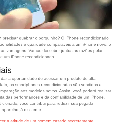
precisar quebrar o porquinho? O iPhone recondicionado
ncionalidades e qualidade comparáveis a um iPhone novo, o
ras vantagens. Vamos descobrir juntos as razões pelas
de um iPhone recondicionado.
ais
 dar a oportunidade de acessar um produto de alta
 fato, os smartphones recondicionados são vendidos a
comparação aos modelos novos. Assim, você poderá realizar
ta das performances e da confiabilidade de um iPhone.
icionado, você contribui para reduzir sua pegada
aparelho já existente.
er a atitude de um homem casado secretamente