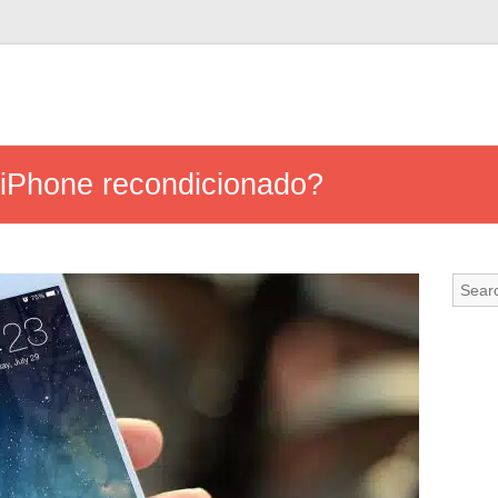
 iPhone recondicionado?