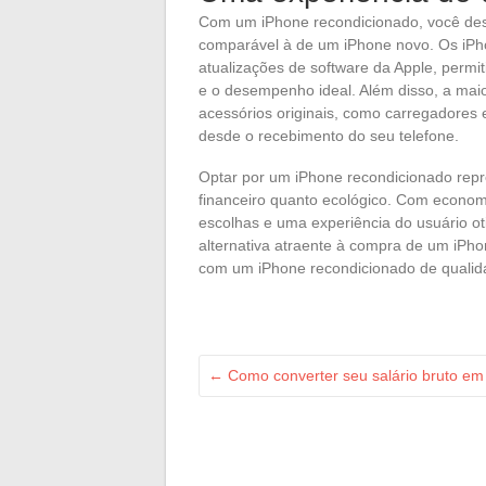
Com um iPhone recondicionado, você desfr
comparável à de um iPhone novo. Os iPh
atualizações de software da Apple, permi
e o desempenho ideal. Além disso, a mai
acessórios originais, como carregadores
desde o recebimento do seu telefone.
Optar por um iPhone recondicionado repre
financeiro quanto ecológico. Com econom
escolhas e uma experiência do usuário o
alternativa atraente à compra de um iPho
com um iPhone recondicionado de quali
←
Como converter seu salário bruto em 