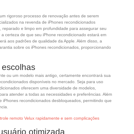
um rigoroso processo de renovação antes de serem
ecializados na revenda de iPhones recondicionados
, reparado e limpo em profundidade para assegurar seu
 a certeza de que seu iPhone recondicionado estará em
erá aos padrões de qualidade da Apple. Além disso, a
rantia sobre os iPhones recondicionados, proporcionando
 escolhas
nte ou um modelo mais antigo, certamente encontrará sua
recondicionados disponíveis no mercado. Seja para uso
ondicionados oferecem uma diversidade de modelos,
ara atender a todas as necessidades e preferências. Além
ce iPhones recondicionados desbloqueados, permitindo que
ncia.
role remoto Velux rapidamente e sem complicações
usuário otimizada