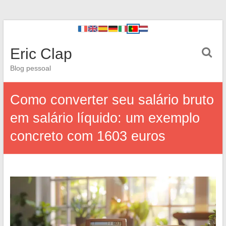
Eric Clap
Blog pessoal
Como converter seu salário bruto
em salário líquido: um exemplo
concreto com 1603 euros