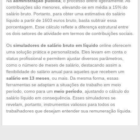
Na
administração pública
, o processo difere ligeiramente. As
contribuições são menores, elevando-se em média a 15% do
salário bruto. Portanto, para obter uma estimativa do salário
líquido a partir de 1603 euros bruto, basta subtrair essa
porcentagem. Esse cálculo reflete a diferença estrutural entre
os dois setores de atividade em termos de contribuições sociais.
Os
simuladores de salário bruto em líquido
online oferecem
uma solução prática e personalizada. Eles levam em conta o
status profissional e permitem ajustar diversos parâmetros,
como o número de meses de salário, destacando assim a
flexibilidade do salário anual para aqueles que recebem um
salário em 13 meses
, ou mais. Da mesma forma, essas
ferramentas se adaptam a situações de trabalho em meio
período, como para um
meio período
, ajustando o cálculo do
salário líquido em consequência. Esses simuladores se
revelam, portanto, instrumentos valiosos para todos os
trabalhadores que desejam entender sua remuneração líquida.