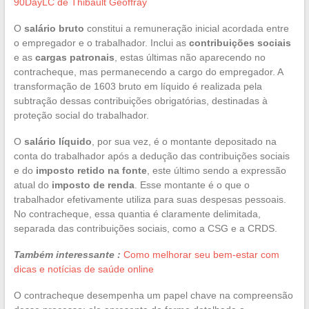
90DayLC de Thibault Geoffray
O
salário bruto
constitui a remuneração inicial acordada entre
o empregador e o trabalhador. Inclui as
contribuições sociais
e as
cargas patronais
, estas últimas não aparecendo no
contracheque, mas permanecendo a cargo do empregador. A
transformação de 1603 bruto em líquido é realizada pela
subtração dessas contribuições obrigatórias, destinadas à
proteção social do trabalhador.
O
salário líquido
, por sua vez, é o montante depositado na
conta do trabalhador após a dedução das contribuições sociais
e do
imposto retido na fonte
, este último sendo a expressão
atual do
imposto de renda
. Esse montante é o que o
trabalhador efetivamente utiliza para suas despesas pessoais.
No contracheque, essa quantia é claramente delimitada,
separada das contribuições sociais, como a CSG e a CRDS.
Também interessante :
Como melhorar seu bem-estar com
dicas e notícias de saúde online
O contracheque desempenha um papel chave na compreensão