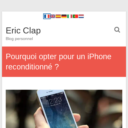
Eric Clap
Blog personnel
Pourquoi opter pour un iPhone
reconditionné ?