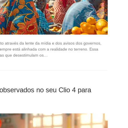
to através da lente da mídia e dos avisos dos governos,
mpre está alinhada com a realidade no terreno. Essa
das que desestimulam os…
 observados no seu Clio 4 para