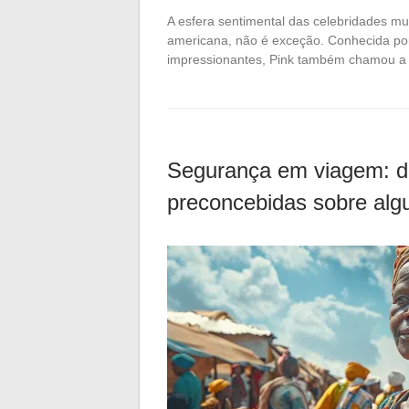
A esfera sentimental das celebridades mui
americana, não é exceção. Conhecida po
impressionantes, Pink também chamou a
Segurança em viagem: de
preconcebidas sobre algu