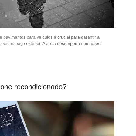
e pavimentos para veículos é crucial para garantir a
 do seu espaço exterior. A areia desempenha um papel
hone recondicionado?