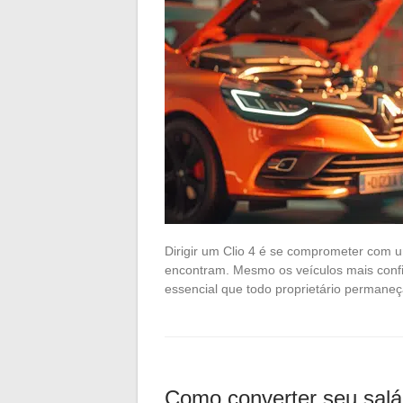
Dirigir um Clio 4 é se comprometer com
encontram. Mesmo os veículos mais confiá
essencial que todo proprietário permane
Como converter seu salár