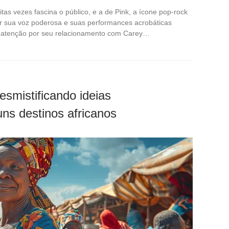
tas vezes fascina o público, e a de Pink, a ícone pop-rock
r sua voz poderosa e suas performances acrobáticas
 atenção por seu relacionamento com Carey…
smistificando ideias
ns destinos africanos