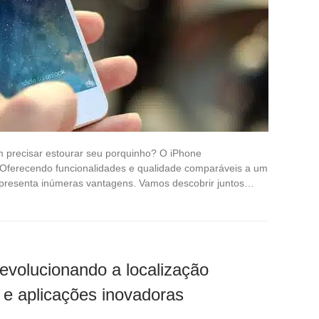
precisar estourar seu porquinho? O iPhone
. Oferecendo funcionalidades e qualidade comparáveis a um
apresenta inúmeras vantagens. Vamos descobrir juntos…
evolucionando a localização
 e aplicações inovadoras