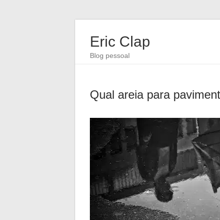
Eric Clap
Blog pessoal
Qual areia para paviment