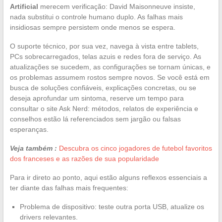
Artificial
merecem verificação: David Maisonneuve insiste,
nada substitui o controle humano duplo. As falhas mais
insidiosas sempre persistem onde menos se espera.
O suporte técnico, por sua vez, navega à vista entre tablets,
PCs sobrecarregados, telas azuis e redes fora de serviço. As
atualizações se sucedem, as configurações se tornam únicas, e
os problemas assumem rostos sempre novos. Se você está em
busca de soluções confiáveis, explicações concretas, ou se
deseja aprofundar um sintoma, reserve um tempo para
consultar o site Ask Nerd: métodos, relatos de experiência e
conselhos estão lá referenciados sem jargão ou falsas
esperanças.
Veja também :
Descubra os cinco jogadores de futebol favoritos
dos franceses e as razões de sua popularidade
Para ir direto ao ponto, aqui estão alguns reflexos essenciais a
ter diante das falhas mais frequentes:
Problema de dispositivo: teste outra porta USB, atualize os
drivers relevantes.