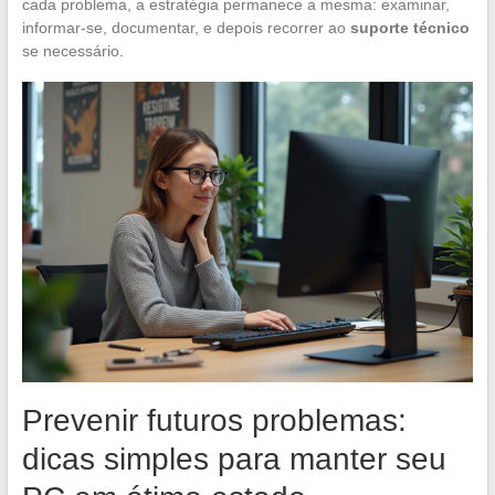
cada problema, a estratégia permanece a mesma: examinar,
informar-se, documentar, e depois recorrer ao
suporte técnico
se necessário.
Prevenir futuros problemas:
dicas simples para manter seu