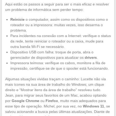
Aqui estão os passos a seguir para ser o mais eficaz e resolver
um problema de informática sem perder tempo:
Reinicie
o computador, assim como os dispositivos como o
roteador ou a impressora: muitas vezes, isso desarma o
problema.
Para incidentes na conexão com a Internet: verifique o status
da rede, tente reiniciar o roteador ou a caixa, mude para
outra banda Wi-Fi se necessário.
Dispositivo USB com falha: troque de porta, abra o
gerenciador de dispositivos para atualizar os
drivers
.
Impressora teimosa: verifique os cabos, monitore a fila de
impressão, certifique-se de que o spooler está funcionando.
Algumas situações vividas traçam o caminho: Lucette não via
mais ícones na sua área de trabalho do Windows; um clique
direito e “Mostrar itens da área de trabalho” resolveu tudo.
Jean, para migrar seus favoritos de um Mac, acabou optando
por
Google Chrome
ou
Firefox
, muito mais adequados para
esse tipo de operação. Michel, por sua vez, no
Windows 11
, se
salvou acionando a busca pelas últimas atualizações. Diante de