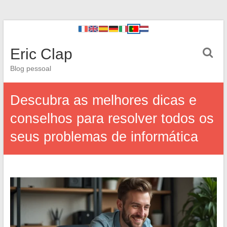
Eric Clap
Blog pessoal
Descubra as melhores dicas e
conselhos para resolver todos os
seus problemas de informática