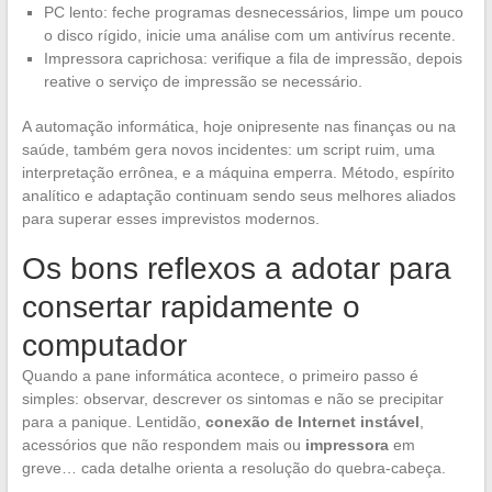
PC lento: feche programas desnecessários, limpe um pouco
o disco rígido, inicie uma análise com um antivírus recente.
Impressora caprichosa: verifique a fila de impressão, depois
reative o serviço de impressão se necessário.
A automação informática, hoje onipresente nas finanças ou na
saúde, também gera novos incidentes: um script ruim, uma
interpretação errônea, e a máquina emperra. Método, espírito
analítico e adaptação continuam sendo seus melhores aliados
para superar esses imprevistos modernos.
Os bons reflexos a adotar para
consertar rapidamente o
computador
Quando a pane informática acontece, o primeiro passo é
simples: observar, descrever os sintomas e não se precipitar
para a panique. Lentidão,
conexão de Internet instável
,
acessórios que não respondem mais ou
impressora
em
greve… cada detalhe orienta a resolução do quebra-cabeça.