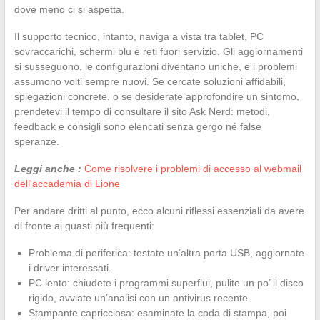
dove meno ci si aspetta.
Il supporto tecnico, intanto, naviga a vista tra tablet, PC
sovraccarichi, schermi blu e reti fuori servizio. Gli aggiornamenti
si susseguono, le configurazioni diventano uniche, e i problemi
assumono volti sempre nuovi. Se cercate soluzioni affidabili,
spiegazioni concrete, o se desiderate approfondire un sintomo,
prendetevi il tempo di consultare il sito Ask Nerd: metodi,
feedback e consigli sono elencati senza gergo né false
speranze.
Leggi anche :
Come risolvere i problemi di accesso al webmail
dell'accademia di Lione
Per andare dritti al punto, ecco alcuni riflessi essenziali da avere
di fronte ai guasti più frequenti:
Problema di periferica: testate un’altra porta USB, aggiornate
i driver interessati.
PC lento: chiudete i programmi superflui, pulite un po’ il disco
rigido, avviate un’analisi con un antivirus recente.
Stampante capricciosa: esaminate la coda di stampa, poi