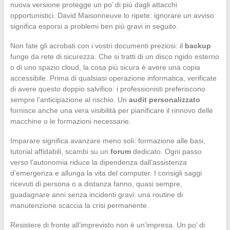
nuova versione protegge un po’ di più dagli attacchi
opportunistici. David Maisonneuve lo ripete: ignorare un avviso
significa esporsi a problemi ben più gravi in seguito.
Non fate gli acrobati con i vostri documenti preziosi: il
backup
funge da rete di sicurezza. Che si tratti di un disco rigido esterno
o di uno spazio cloud, la cosa più sicura è avere una copia
accessibile. Prima di qualsiasi operazione informatica, verificate
di avere questo doppio salvifico: i professionisti preferiscono
sempre l’anticipazione al rischio. Un
audit personalizzato
fornisce anche una vera visibilità per pianificare il rinnovo delle
macchine o le formazioni necessarie.
Imparare significa avanzare meno soli: formazione alle basi,
tutorial affidabili, scambi su un
forum
dedicato. Ogni passo
verso l’autonomia riduce la dipendenza dall’assistenza
d’emergenza e allunga la vita del computer. I consigli saggi
ricevuti di persona o a distanza fanno, quasi sempre,
guadagnare anni senza incidenti gravi: una routine di
manutenzione scaccia la crisi permanente.
Resistere di fronte all’imprevisto non è un’impresa. Un po’ di