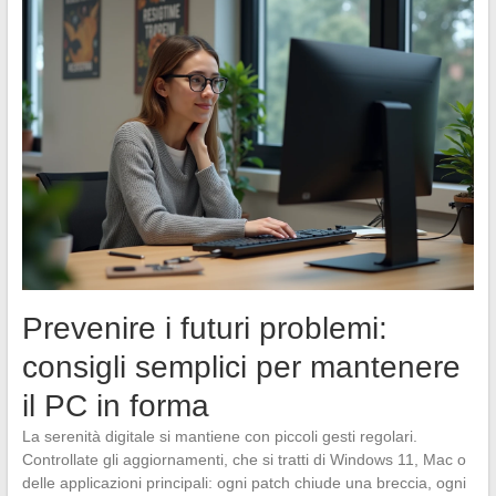
Prevenire i futuri problemi:
consigli semplici per mantenere
il PC in forma
La serenità digitale si mantiene con piccoli gesti regolari.
Controllate gli aggiornamenti, che si tratti di Windows 11, Mac o
delle applicazioni principali: ogni patch chiude una breccia, ogni