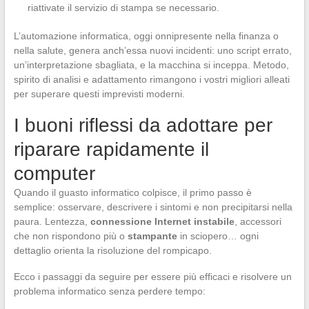
riattivate il servizio di stampa se necessario.
L’automazione informatica, oggi onnipresente nella finanza o
nella salute, genera anch’essa nuovi incidenti: uno script errato,
un’interpretazione sbagliata, e la macchina si inceppa. Metodo,
spirito di analisi e adattamento rimangono i vostri migliori alleati
per superare questi imprevisti moderni.
I buoni riflessi da adottare per
riparare rapidamente il
computer
Quando il guasto informatico colpisce, il primo passo è
semplice: osservare, descrivere i sintomi e non precipitarsi nella
paura. Lentezza,
connessione Internet instabile
, accessori
che non rispondono più o
stampante
in sciopero… ogni
dettaglio orienta la risoluzione del rompicapo.
Ecco i passaggi da seguire per essere più efficaci e risolvere un
problema informatico senza perdere tempo: