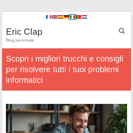
Eric Clap
Blog personale
Scopri i migliori trucchi e consigli
per risolvere tutti i tuoi problemi
informatici