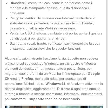
Riavviate
il computer, così come le periferiche come il
modem o la stampante: spesso, questo disinnesca il
problema.
Per gli incidenti sulla connessione Internet: controllate lo
stato della rete, provate a riavviare il modem o il router,
passate a un’altra rete Wi-Fi se necessario.
Periferica USB difettosa: cambiatela di porta, aprite il gestore
dei dispositivi per aggiornare i
driver
.
Stampante recalcitrante: verificate i cavi, controllate la coda
di stampa, assicuratevi che lo spooler funzioni.
Alcune situazioni vissute tracciano la via: Lucette non vedeva
più icone sul suo desktop Windows; un clic destro e “Mostra
elementi del desktop” ha rimesso tutto a posto. Jean, per
migrare i suoi preferiti da un Mac, ha infine optato per
Google
Chrome
o
Firefox
, molto più adatti per questo tipo di
operazione. Michel, lui, su
Windows 11
, si è salvato attivando la
ricerca degli ultimi aggiornamenti. Di fronte a ogni problema, la
strategia rimane la stessa: esaminare, informarsi, documentarsi,
poi contattare il
supporto tecnico
se necessario.