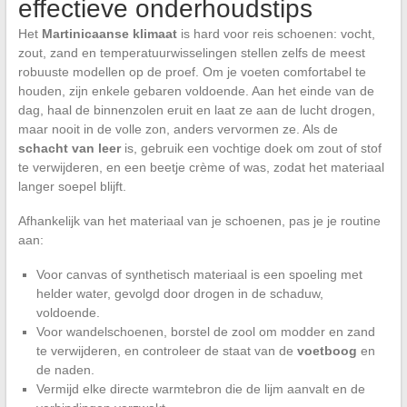
effectieve onderhoudstips
Het
Martinicaanse klimaat
is hard voor reis schoenen: vocht,
zout, zand en temperatuurwisselingen stellen zelfs de meest
robuuste modellen op de proef. Om je voeten comfortabel te
houden, zijn enkele gebaren voldoende. Aan het einde van de
dag, haal de binnenzolen eruit en laat ze aan de lucht drogen,
maar nooit in de volle zon, anders vervormen ze. Als de
schacht van leer
is, gebruik een vochtige doek om zout of stof
te verwijderen, en een beetje crème of was, zodat het materiaal
langer soepel blijft.
Afhankelijk van het materiaal van je schoenen, pas je je routine
aan:
Voor canvas of synthetisch materiaal is een spoeling met
helder water, gevolgd door drogen in de schaduw,
voldoende.
Voor wandelschoenen, borstel de zool om modder en zand
te verwijderen, en controleer de staat van de
voetboog
en
de naden.
Vermijd elke directe warmtebron die de lijm aanvalt en de