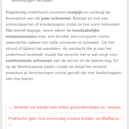
verbindingen verzwakt.
Regelmatig onderhoud voorkomt
voetpijn
en verlengt de
levensduur van elk
paar schoenen
. Bewaar ze met een
schoenspanner of krantenpapier zodat ze hun vorm behouden.
Wat betreft bagage, neem alleen de
noodzakelijke
reisaccessoires
mee: een borstel, een compacte crème,
waterdichte zakken om natte schoenen te scheiden. Op het
strand of tijdens het wandelen, de aandacht die je aan het
onderhoud besteedt, maakt het verschil: het is wat zorgt voor
comfortabele schoenen
van de eerste tot de laatste dag. En
op de Martinicaanse paden maakt dit detail het verschil,
waardoor je herinneringen vooral gevuld zijn met landschappen,
niet met blaren.
←
Verbeter uw welzijn met online gezondheidstips en -nieuws
Praktische gids: hoe eenvoudig contant betalen op BlaBlaCar
→