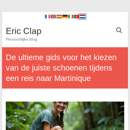
Eric Clap
Persoonlijke blog
De ultieme gids voor het kiezen
van de juiste schoenen tijdens
een reis naar Martinique