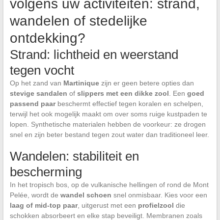
volgens uw activiteiten: strand,
wandelen of stedelijke
ontdekking?
Strand: lichtheid en weerstand
tegen vocht
Op het zand van
Martinique
zijn er geen betere opties dan
stevige sandalen
of
slippers met een dikke zool
. Een
goed
passend paar
beschermt effectief tegen koralen en schelpen,
terwijl het ook mogelijk maakt om over soms ruige kustpaden te
lopen. Synthetische materialen hebben de voorkeur: ze drogen
snel en zijn beter bestand tegen zout water dan traditioneel leer.
Wandelen: stabiliteit en
bescherming
In het tropisch bos, op de vulkanische hellingen of rond de Mont
Pelée, wordt de
wandel schoen
snel onmisbaar. Kies voor een
laag of mid-top paar
, uitgerust met een
profielzool
die
schokken absorbeert en elke stap beveiligt. Membranen zoals