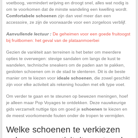
voetboog, vermindert wrijving en droogt snel, alles wat nodig is
om te voorkomen dat de minste wandeling een kwelling wordt.
Comfortabele schoenen
zijn dan veel meer dan een
accessoire, ze zijn de voorwaarde voor een zorgeloos verblijf.
Aanvullende lectuur :
De geheimen voor een goede fruitoogst
bij fruitbomen: het geval van de plataanmoerbei
Gezien de variëteit aan terreinen is het beter om meerdere
opties te overwegen: stevige sandalen om langs de kust te
wandelen, technische sneakers om de paden aan te pakken,
gesloten schoenen om in de stad te slenteren. Dit is de beste
manier om te kiezen voor
ideale schoenen
, die zowel geschikt
zijn voor elke activiteit als rekening houden met elk type voet.
Om verder te gaan en te steunen op bewezen meningen, hoef
je alleen maar Pop Voyages te ontdekken. Deze nauwkeurige
gids verzamelt nuttige tips om goed je
schoenen
te kiezen en
de meest voorkomende fouten onder de tropen te vermijden.
Welke schoenen te verkiezen