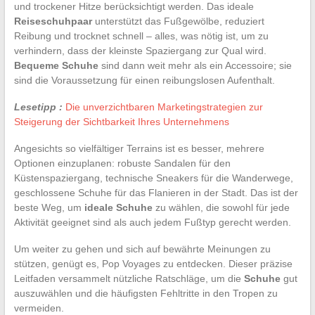
und trockener Hitze berücksichtigt werden. Das ideale
Reiseschuhpaar
unterstützt das Fußgewölbe, reduziert
Reibung und trocknet schnell – alles, was nötig ist, um zu
verhindern, dass der kleinste Spaziergang zur Qual wird.
Bequeme Schuhe
sind dann weit mehr als ein Accessoire; sie
sind die Voraussetzung für einen reibungslosen Aufenthalt.
Lesetipp :
Die unverzichtbaren Marketingstrategien zur
Steigerung der Sichtbarkeit Ihres Unternehmens
Angesichts so vielfältiger Terrains ist es besser, mehrere
Optionen einzuplanen: robuste Sandalen für den
Küstenspaziergang, technische Sneakers für die Wanderwege,
geschlossene Schuhe für das Flanieren in der Stadt. Das ist der
beste Weg, um
ideale Schuhe
zu wählen, die sowohl für jede
Aktivität geeignet sind als auch jedem Fußtyp gerecht werden.
Um weiter zu gehen und sich auf bewährte Meinungen zu
stützen, genügt es, Pop Voyages zu entdecken. Dieser präzise
Leitfaden versammelt nützliche Ratschläge, um die
Schuhe
gut
auszuwählen und die häufigsten Fehltritte in den Tropen zu
vermeiden.