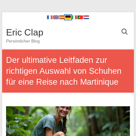
Eric Clap
Persönlicher Blog
Der ultimative Leitfaden zur
richtigen Auswahl von Schuhen
für eine Reise nach Martinique