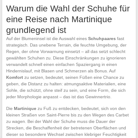
Warum die Wahl der Schuhe für
eine Reise nach Martinique
grundlegend ist
Auf der Blumeninsel ist die Auswahl eines
Schuhpaares
fast
strategisch. Das unebene Terrain, die feuchte Umgebung, der
Regen, der ohne Vorwarnung einsetzt – all das setzt schlecht
gewählten Schuhen zu. Diese Einschränkungen zu ignorieren
verwandelt schnell einen einfachen Spaziergang in einen
Hindernislauf, mit Blasen und Schmerzen als Bonus. Auf
Komfort
zu setzen, bedeutet, seinen Füßen eine Chance zu
geben, die Distanz zu halten: atmungsaktive Materialien, eine
Sohle, die schützt, ohne steif zu sein, und eine Form, die sich
jeder Morphologie anpasst – das ist das Gewinnertrio.
Die
Martinique
zu Fuß zu entdecken, bedeutet, sich von den
kleinen Straßen von Saint-Pierre bis zu den Wegen des Carbet
zu wagen. Bei der Wahl der Schuhe muss die Dauer der
Strecken, die Beschaffenheit der betretenen Oberflächen und
dieser so besondere Wechsel zwischen klebriger Feuchtigkeit