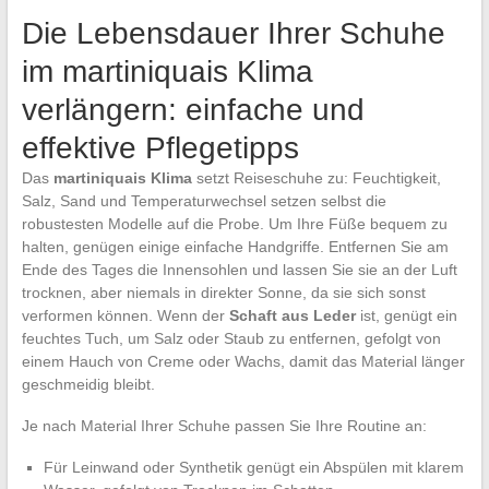
Die Lebensdauer Ihrer Schuhe
im martiniquais Klima
verlängern: einfache und
effektive Pflegetipps
Das
martiniquais Klima
setzt Reiseschuhe zu: Feuchtigkeit,
Salz, Sand und Temperaturwechsel setzen selbst die
robustesten Modelle auf die Probe. Um Ihre Füße bequem zu
halten, genügen einige einfache Handgriffe. Entfernen Sie am
Ende des Tages die Innensohlen und lassen Sie sie an der Luft
trocknen, aber niemals in direkter Sonne, da sie sich sonst
verformen können. Wenn der
Schaft aus Leder
ist, genügt ein
feuchtes Tuch, um Salz oder Staub zu entfernen, gefolgt von
einem Hauch von Creme oder Wachs, damit das Material länger
geschmeidig bleibt.
Je nach Material Ihrer Schuhe passen Sie Ihre Routine an:
Für Leinwand oder Synthetik genügt ein Abspülen mit klarem