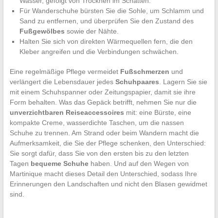
Wasser, gefolgt von Trocknen im Schatten.
Für Wanderschuhe bürsten Sie die Sohle, um Schlamm und
Sand zu entfernen, und überprüfen Sie den Zustand des
Fußgewölbes
sowie der Nähte.
Halten Sie sich von direkten Wärmequellen fern, die den
Kleber angreifen und die Verbindungen schwächen.
Eine regelmäßige Pflege vermeidet
Fußschmerzen
und
verlängert die Lebensdauer jedes
Schuhpaares
. Lagern Sie sie
mit einem Schuhspanner oder Zeitungspapier, damit sie ihre
Form behalten. Was das Gepäck betrifft, nehmen Sie nur die
unverzichtbaren Reiseaccessoires
mit: eine Bürste, eine
kompakte Creme, wasserdichte Taschen, um die nassen
Schuhe zu trennen. Am Strand oder beim Wandern macht die
Aufmerksamkeit, die Sie der Pflege schenken, den Unterschied:
Sie sorgt dafür, dass Sie von den ersten bis zu den letzten
Tagen
bequeme Schuhe
haben. Und auf den Wegen von
Martinique macht dieses Detail den Unterschied, sodass Ihre
Erinnerungen den Landschaften und nicht den Blasen gewidmet
sind.