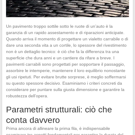
Un pavimento troppo sottile sotto le ruote di un’auto è la
garanzia di un rapido assestamento e di riparazioni anticipate.
Quando arriva il momento di progettare un vialetto carrabile o di
dare una seconda vita a un cortile, lo spessore del rivestimento
non è un dettaglio tecnico: è ciò che fa la differenza tra una
superficie che dura anni e un cantiere da rifare a breve. I
pavimenti carrabili sono progettati per sopportare il passaggio,
assorbire le intemperie, mantenere il loro equilibrio nonostante
gli usi ripetuti. Per evitare brutte sorprese, è meglio soffermarsi
su questo spessore decisivo. Esaminiamo i criteri concreti da
considerare per puntare sulla giusta dimensione e garantire la
robustezza dell’opera.
Parametri strutturali: ciò che
conta davvero
Prima ancora di allineare la prima fila, è indispensabile
esaminare tre aspetti fondamentali per garantire la durata del