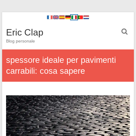
Eric Clap
Blog personale
spessore ideale per pavimenti
carrabili: cosa sapere