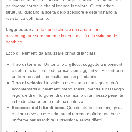
pavimento carrabile che si intende installare. Questi criteri
strutturali guidano la scelta dello spessore e determinano la
resistenza dell’insieme.
Leggi anche :
Tutto quello che c'è da sapere per
accompagnare serenamente la genitorialità e lo sviluppo del
bambino
Ecco gli elementi da analizzare prima di lanciarsi:
Tipo di terreno
: Un terreno argilloso, soggetto a movimenti
e deformazioni, richiede precauzioni aggiuntive. Al contrario,
un terreno sabbioso risulta spesso più stabile.
Tipo di veicolo
: Un vialetto riservato a auto leggere può
accontentarsi di pavimenti meno spessi, mentre il passaggio
regolare di un furgone, di un camion o di un mezzo pesante
richiede chiaramente materiali rinforzati.
Spessore del letto di posa
: Questo strato di sabbia, ghiaia
o pietra deve essere adattato al terreno e offrire una base
uniforme per assorbire la pressione senza difetti.