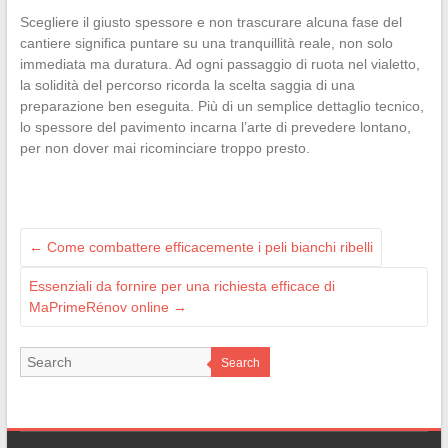
Scegliere il giusto spessore e non trascurare alcuna fase del
cantiere significa puntare su una tranquillità reale, non solo
immediata ma duratura. Ad ogni passaggio di ruota nel vialetto,
la solidità del percorso ricorda la scelta saggia di una
preparazione ben eseguita. Più di un semplice dettaglio tecnico,
lo spessore del pavimento incarna l’arte di prevedere lontano,
per non dover mai ricominciare troppo presto.
←
Come combattere efficacemente i peli bianchi ribelli
Essenziali da fornire per una richiesta efficace di
MaPrimeRénov online
→
Search