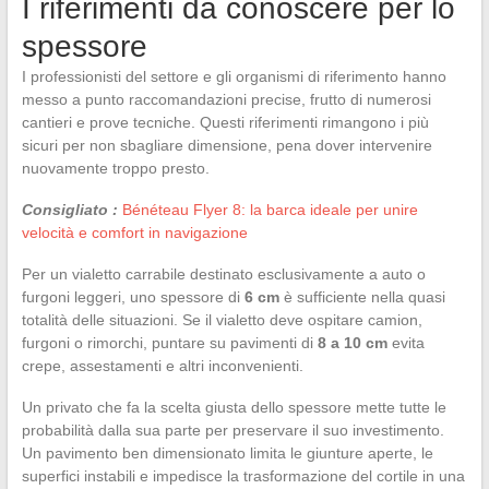
I riferimenti da conoscere per lo
spessore
I professionisti del settore e gli organismi di riferimento hanno
messo a punto raccomandazioni precise, frutto di numerosi
cantieri e prove tecniche. Questi riferimenti rimangono i più
sicuri per non sbagliare dimensione, pena dover intervenire
nuovamente troppo presto.
Consigliato :
Bénéteau Flyer 8: la barca ideale per unire
velocità e comfort in navigazione
Per un vialetto carrabile destinato esclusivamente a auto o
furgoni leggeri, uno spessore di
6 cm
è sufficiente nella quasi
totalità delle situazioni. Se il vialetto deve ospitare camion,
furgoni o rimorchi, puntare su pavimenti di
8 a 10 cm
evita
crepe, assestamenti e altri inconvenienti.
Un privato che fa la scelta giusta dello spessore mette tutte le
probabilità dalla sua parte per preservare il suo investimento.
Un pavimento ben dimensionato limita le giunture aperte, le
superfici instabili e impedisce la trasformazione del cortile in una