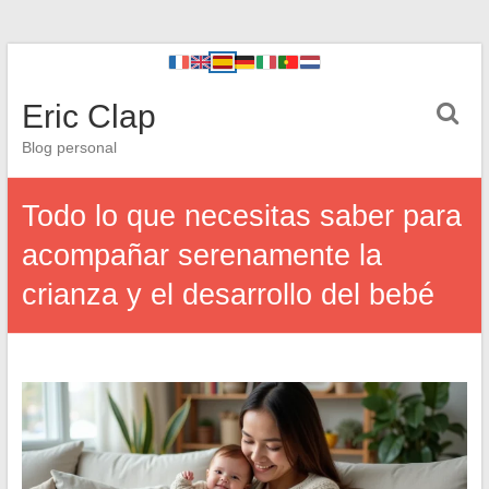
Eric Clap
Blog personal
Todo lo que necesitas saber para
acompañar serenamente la
crianza y el desarrollo del bebé