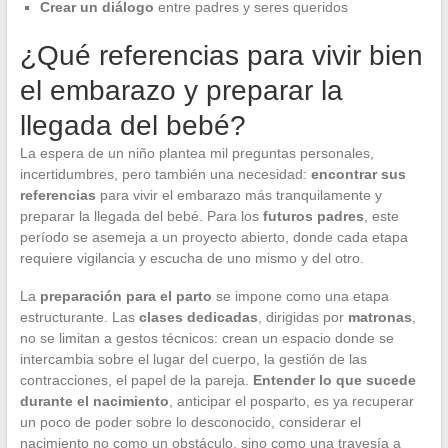
Crear un diálogo
entre padres y seres queridos
¿Qué referencias para vivir bien
el embarazo y preparar la
llegada del bebé?
La espera de un niño plantea mil preguntas personales,
incertidumbres, pero también una necesidad:
encontrar sus
referencias
para vivir el embarazo más tranquilamente y
preparar la llegada del bebé. Para los
futuros padres
, este
período se asemeja a un proyecto abierto, donde cada etapa
requiere vigilancia y escucha de uno mismo y del otro.
La
preparación para el parto
se impone como una etapa
estructurante. Las
clases dedicadas
, dirigidas por
matronas
,
no se limitan a gestos técnicos: crean un espacio donde se
intercambia sobre el lugar del cuerpo, la gestión de las
contracciones, el papel de la pareja.
Entender lo que sucede
durante el nacimiento
, anticipar el posparto, es ya recuperar
un poco de poder sobre lo desconocido, considerar el
nacimiento no como un obstáculo, sino como una travesía a