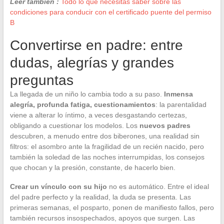
Leer también :
Todo lo que necesitas saber sobre las
condiciones para conducir con el certificado puente del permiso
B
Convertirse en padre: entre
dudas, alegrías y grandes
preguntas
La llegada de un niño lo cambia todo a su paso.
Inmensa
alegría, profunda fatiga, cuestionamientos
: la parentalidad
viene a alterar lo íntimo, a veces desgastando certezas,
obligando a cuestionar los modelos. Los
nuevos padres
descubren, a menudo entre dos biberones, una realidad sin
filtros: el asombro ante la fragilidad de un recién nacido, pero
también la soledad de las noches interrumpidas, los consejos
que chocan y la presión, constante, de hacerlo bien.
Crear un vínculo con su hijo
no es automático. Entre el ideal
del padre perfecto y la realidad, la duda se presenta. Las
primeras semanas, el posparto, ponen de manifiesto fallos, pero
también recursos insospechados, apoyos que surgen. Las