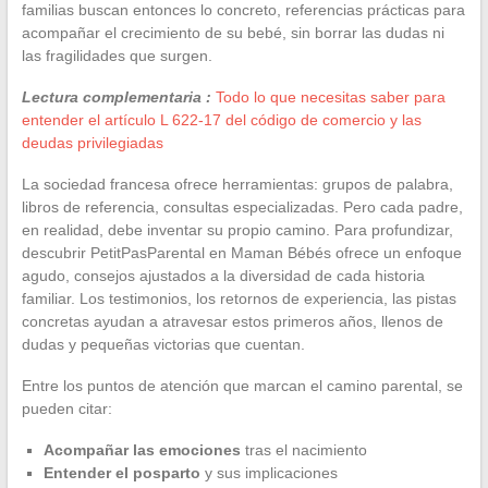
familias buscan entonces lo concreto, referencias prácticas para
acompañar el crecimiento de su bebé, sin borrar las dudas ni
las fragilidades que surgen.
Lectura complementaria :
Todo lo que necesitas saber para
entender el artículo L 622-17 del código de comercio y las
deudas privilegiadas
La sociedad francesa ofrece herramientas: grupos de palabra,
libros de referencia, consultas especializadas. Pero cada padre,
en realidad, debe inventar su propio camino. Para profundizar,
descubrir PetitPasParental en Maman Bébés ofrece un enfoque
agudo, consejos ajustados a la diversidad de cada historia
familiar. Los testimonios, los retornos de experiencia, las pistas
concretas ayudan a atravesar estos primeros años, llenos de
dudas y pequeñas victorias que cuentan.
Entre los puntos de atención que marcan el camino parental, se
pueden citar:
Acompañar las emociones
tras el nacimiento
Entender el posparto
y sus implicaciones