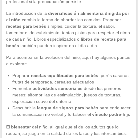
profesional si la preocupación persiste.
La introducción de la
diversificación alimentaria dirigida por
el niño
cambia la forma de abordar las comidas. Proponer
recetas para bebés
simples, cuidar la textura, el sabor,
fomentar el descubrimiento: tantas pistas para respetar el ritmo
de cada niño. Libros especializados o
libros de recetas para
bebés
también pueden inspirar en el día a día.
Para acompañar la evolución del niño, aquí hay algunos puntos
a explorar:
Preparar
recetas equilibradas para bebés
: purés caseros,
frutas de temporada, cereales adecuados
Fomentar
actividades sensoriales
desde los primeros
meses: alfombrillas de estimulación, juegos de texturas,
exploración suave del entorno
Descubrir la
lengua de signos para bebés
para enriquecer
la comunicación no verbal y fortalecer el
vínculo padre-hijo
El
bienestar
del niño, al igual que el de los adultos que lo
rodean, se juega en la calidad de los lazos y los intercambios.