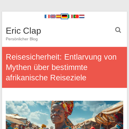
Eric Clap
Persönlicher Blog
Reisesicherheit: Entlarvung von
Mythen über bestimmte
afrikanische Reiseziele