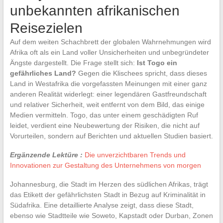
unbekannten afrikanischen
Reisezielen
Auf dem weiten Schachbrett der globalen Wahrnehmungen wird
Afrika oft als ein Land voller Unsicherheiten und unbegründeter
Ängste dargestellt. Die Frage stellt sich:
Ist Togo ein
gefährliches Land?
Gegen die Klischees spricht, dass dieses
Land in Westafrika die vorgefassten Meinungen mit einer ganz
anderen Realität widerlegt: einer legendären Gastfreundschaft
und relativer Sicherheit, weit entfernt von dem Bild, das einige
Medien vermitteln. Togo, das unter einem geschädigten Ruf
leidet, verdient eine Neubewertung der Risiken, die nicht auf
Vorurteilen, sondern auf Berichten und aktuellen Studien basiert.
Ergänzende Lektüre :
Die unverzichtbaren Trends und
Innovationen zur Gestaltung des Unternehmens von morgen
Johannesburg, die Stadt im Herzen des südlichen Afrikas, trägt
das Etikett der gefährlichsten Stadt in Bezug auf Kriminalität in
Südafrika. Eine detaillierte Analyse zeigt, dass diese Stadt,
ebenso wie Stadtteile wie Soweto, Kapstadt oder Durban, Zonen