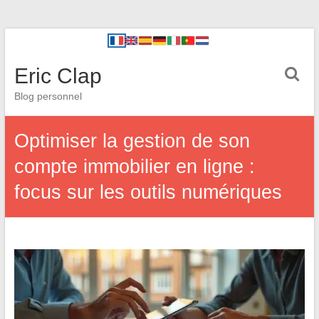
Eric Clap
Blog personnel
Optimiser la gestion de son
compte immobilier en ligne :
focus sur les outils numériques