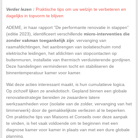
Verder lezen :
Praktische tips om uw welzijn te verbeteren en
dagelijks in topvorm te blijven
ADEME, in haar rapport “De performante renovatie in stappen”
(editie 2023), identificeert verschillende
micro-interventies die
zonder vakman toegankelijk zijn
: vervanging van
raamafdichtingen, het aanbrengen van isolatieschuim rond
elektrische leidingen, het afdichten van stopcontacten op
buitenmuren, installatie van thermisch verduisterende gordijnen.
Deze handelingen verminderen tocht en stabiliseren de
binnentemperatuur kamer voor kamer.
Wat deze acties interessant maakt, is hun cumulatieve logica.
Op zichzelf lijken ze anekdotisch. Gepland binnen een globale
renovatiestrategie bereiden ze zwaardere latere
werkzaamheden voor (isolatie van de zolder, vervanging van het
timmerwerk) door de gemakkelijkste verliezen al te beperken.
Om praktische tips van Maisons et Conseils over deze aanpak
te vinden, is het vaak voldoende om te beginnen met een
diagnose kamer voor kamer in plaats van met een dure globale
planning.