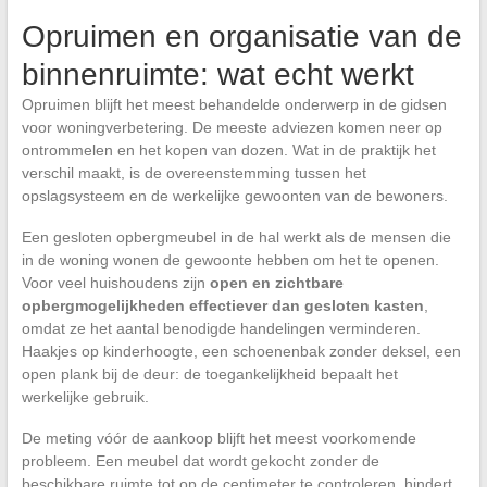
Opruimen en organisatie van de
binnenruimte: wat echt werkt
Opruimen blijft het meest behandelde onderwerp in de gidsen
voor woningverbetering. De meeste adviezen komen neer op
ontrommelen en het kopen van dozen. Wat in de praktijk het
verschil maakt, is de overeenstemming tussen het
opslagsysteem en de werkelijke gewoonten van de bewoners.
Een gesloten opbergmeubel in de hal werkt als de mensen die
in de woning wonen de gewoonte hebben om het te openen.
Voor veel huishoudens zijn
open en zichtbare
opbergmogelijkheden effectiever dan gesloten kasten
,
omdat ze het aantal benodigde handelingen verminderen.
Haakjes op kinderhoogte, een schoenenbak zonder deksel, een
open plank bij de deur: de toegankelijkheid bepaalt het
werkelijke gebruik.
De meting vóór de aankoop blijft het meest voorkomende
probleem. Een meubel dat wordt gekocht zonder de
beschikbare ruimte tot op de centimeter te controleren, hindert