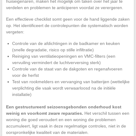
huiseigenaren, maken het mogelijk om taken over het jaar te
verdelen en problemen te anticiperen voordat ze verergeren.
Een effectieve checklist somt geen voor de hand liggende zaken
op. Het identificeert de controlepunten die systematisch worden
vergeten:
Controle van de afdichtingen in de badkamer en keuken
(snelle degradatie, risico op stille infiltratie)
Reiniging van ventilatieopeningen en VMC-filters (een
vervuiling vermindert de luchtverversing sterk)
Controle van de staat van de dakgoten en regenafvoeren
voor de herfst
Test van rookmelders en vervanging van batterijen (wettelijke
verplichting die vaak wordt verwaarloosd na de initiële
installatie)
Een gestructureerd seizoensgebonden onderhoud kost
weinig en voorkomt zware reparaties.
Het verschil tussen een
woning die goed veroudert en een woning die problemen
accumuleert, ligt vaak in deze regelmatige controles, niet in de
oorspronkelijke kwaliteit van de materialen.