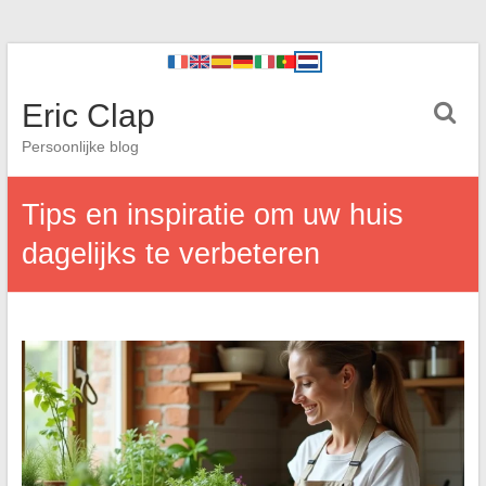
Eric Clap
Persoonlijke blog
Tips en inspiratie om uw huis
dagelijks te verbeteren