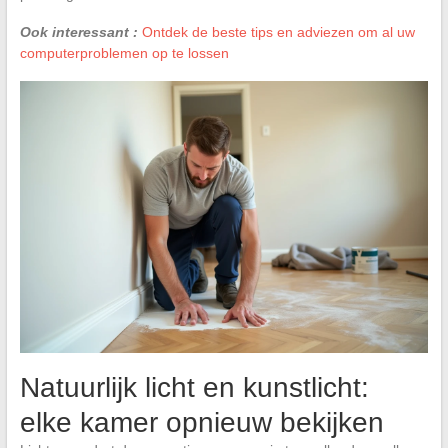
Ook interessant :
Ontdek de beste tips en adviezen om al uw
computerproblemen op te lossen
Natuurlijk licht en kunstlicht:
elke kamer opnieuw bekijken