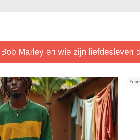
Bob Marley en wie zijn liefdesleven 