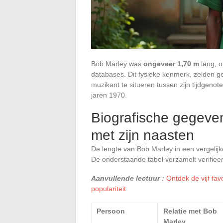
Bob Marley was
ongeveer 1,70 m
lang, o
databases. Dit fysieke kenmerk, zelden ge
muzikant te situeren tussen zijn tijdgeno
jaren 1970.
Biografische gegeve
met zijn naasten
De lengte van Bob Marley in een vergelijk
De onderstaande tabel verzamelt verifieer
Aanvullende lectuur :
Ontdek de vijf fa
populariteit
Persoon
Relatie met Bob
Marley