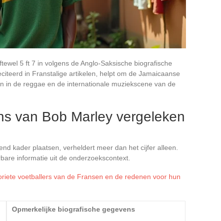
ftewel 5 ft 7 in volgens de Anglo-Saksische biografische
citeerd in Franstalige artikelen, helpt om de Jamaicaanse
ten in de reggae en de internationale muziekscene van de
ns van Bob Marley vergeleken
end kader plaatsen, verheldert meer dan het cijfer alleen.
bare informatie uit de onderzoekscontext.
voriete voetballers van de Fransen en de redenen voor hun
Opmerkelijke biografische gegevens