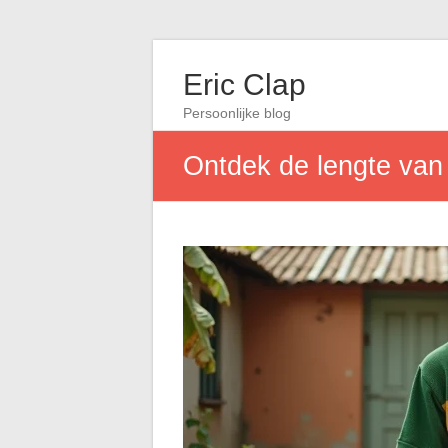
Eric Clap
Persoonlijke blog
Ontdek de lengte van 