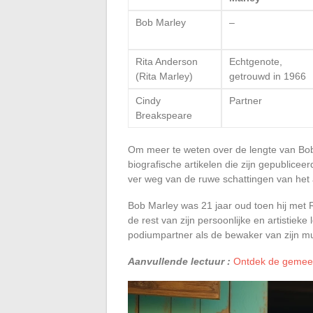
Bob Marley
–
Rita Anderson
Echtgenote,
(Rita Marley)
getrouwd in 1966
Cindy
Partner
Breakspeare
Om meer te weten over de lengte van Bob 
biografische artikelen die zijn gepublic
ver weg van de ruwe schattingen van he
Bob Marley was 21 jaar oud toen hij met 
de rest van zijn persoonlijke en artistiek
podiumpartner als de bewaker van zijn muz
Aanvullende lectuur :
Ontdek de gemeent