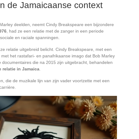
n de Jamaicaanse context
 Marley deelden, neemt Cindy Breakspeare een bijzondere
976
, had ze een relatie met de zanger in een periode
ociale en raciale spanningen.
ze relatie uitgebreid belicht. Cindy Breakspeare, met een
t met het rastafari- en panafrikaanse imago dat Bob Marley
 documentaires die na 2015 zijn uitgebracht, behandelen
 relatie in Jamaica
.
 die de muzikale lijn van zijn vader voortzette met een
arrière.