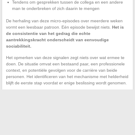
Tendens om gesprekken tussen de collega en een andere
man te onderbreken of zich daarin te mengen
De herhaling van deze micro-episodes over meerdere weken
vormt een leesbaar patroon. Eén episode bewijst niets.
Het is
de consistentie van het gedrag die echte
aantrekkingskracht onderscheidt van eenvoudige
sociabiliteit.
Het opmerken van deze signalen zegt niets over wat ermee te
doen. De situatie omvat een bestaand paar, een professionele
context, en potentiële gevolgen voor de carrière van beide
personen. Het identificeren van het mechanisme met helderheid
blijft de eerste stap voordat er enige beslissing wordt genomen.