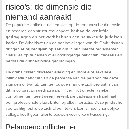
risico’s: de dimensie die
niemand aanraakt
De populaire artikelen richten zich op de romantische dimensie
en negeren een structureel aspect:
herhaalde verliefde
gedragingen op het werk hebben een nauwkeurig juridisch
kader
. De Arbeidswet en de aanbevelingen van de Ombudsman
dringen er bij bedrijven op aan om in hun interne reglementen
clausules op te nemen over opdringerige berichten, cadeaus en
herhaalde dubbelzinnige gedragingen.
De grens tussen discrete verleiding en morele of seksuele
intimidatie hangt af van de perceptie van de persoon die deze
signalen ontvangt. Een getrouwde man die zich bewust is van
dit risico past zijn gedrag aan: hij vermijdt directe fysieke
complimenten, geeft geen herkenbare cadeaus en handhaaft
een professionele plausibiliteit bij elke interactie. Deze juridische
voorzichtigheid is op zich al een teken. Een simpel vriendelijke
collega hoeft geen alibi te bouwen voor elke uitwisseling.
Belangenconflicten en