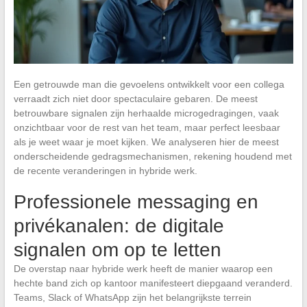
Een getrouwde man die gevoelens ontwikkelt voor een collega
verraadt zich niet door spectaculaire gebaren. De meest
betrouwbare signalen zijn herhaalde microgedragingen, vaak
onzichtbaar voor de rest van het team, maar perfect leesbaar
als je weet waar je moet kijken. We analyseren hier de meest
onderscheidende gedragsmechanismen, rekening houdend met
de recente veranderingen in hybride werk.
Professionele messaging en
privékanalen: de digitale
signalen om op te letten
De overstap naar hybride werk heeft de manier waarop een
hechte band zich op kantoor manifesteert diepgaand veranderd.
Teams, Slack of WhatsApp zijn het belangrijkste terrein