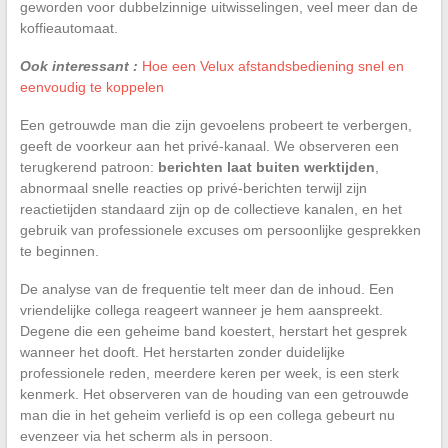
geworden voor dubbelzinnige uitwisselingen, veel meer dan de
koffieautomaat.
Ook interessant :
Hoe een Velux afstandsbediening snel en
eenvoudig te koppelen
Een getrouwde man die zijn gevoelens probeert te verbergen,
geeft de voorkeur aan het privé-kanaal. We observeren een
terugkerend patroon:
berichten laat buiten werktijden
,
abnormaal snelle reacties op privé-berichten terwijl zijn
reactietijden standaard zijn op de collectieve kanalen, en het
gebruik van professionele excuses om persoonlijke gesprekken
te beginnen.
De analyse van de frequentie telt meer dan de inhoud. Een
vriendelijke collega reageert wanneer je hem aanspreekt.
Degene die een geheime band koestert, herstart het gesprek
wanneer het dooft. Het herstarten zonder duidelijke
professionele reden, meerdere keren per week, is een sterk
kenmerk. Het observeren van de houding van een getrouwde
man die in het geheim verliefd is op een collega gebeurt nu
evenzeer via het scherm als in persoon.