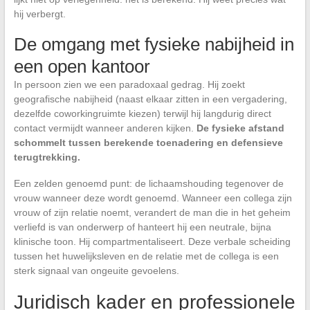
hij verbergt.
De omgang met fysieke nabijheid in
een open kantoor
In persoon zien we een paradoxaal gedrag. Hij zoekt
geografische nabijheid (naast elkaar zitten in een vergadering,
dezelfde coworkingruimte kiezen) terwijl hij langdurig direct
contact vermijdt wanneer anderen kijken.
De fysieke afstand
schommelt tussen berekende toenadering en defensieve
terugtrekking.
Een zelden genoemd punt: de lichaamshouding tegenover de
vrouw wanneer deze wordt genoemd. Wanneer een collega zijn
vrouw of zijn relatie noemt, verandert de man die in het geheim
verliefd is van onderwerp of hanteert hij een neutrale, bijna
klinische toon. Hij compartmentaliseert. Deze verbale scheiding
tussen het huwelijksleven en de relatie met de collega is een
sterk signaal van ongeuite gevoelens.
Juridisch kader en professionele