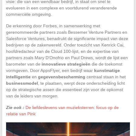
visie: die van een wendbaar bedrijf, in staat om snel te
evolueren in een complexe en voortdurend veranderende
commerciële omgeving.
De erkenning door Forbes, in samenwerking met
gerenommeerde partners zoals Bessemer Venture Partners en
Salesforce Ventures, benadrukt de significante impact van deze
bedrijven op de zakenwereld. Onder toezicht van Kenrick Cai,
hoofdredacteur van de Cloud 100-lijst, en de expertise van
partners zoals Mary D’Onofrio en Paul Drews, wordt de lijst een
barometer van de
innovatieve strategieën
die de toekomst
vormgeven. Door AppsFlyer, een bedrijf waar
kunstmatige
intelligentie
en
gegevensbescherming
centraal staan in het
businessmodel
, te plaatsen, werpt deze onderscheiding licht
op de strategische assen die essentieel zijn voor de opkomst
van de leiders van morgen.
Zie ook :
De liefdeslevens van muzieksterren: focus op de
relatie van Pink