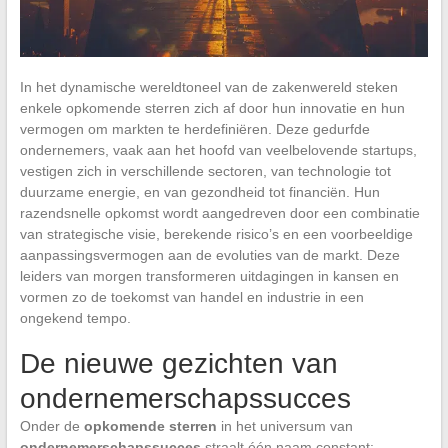
In het dynamische wereldtoneel van de zakenwereld steken
enkele opkomende sterren zich af door hun innovatie en hun
vermogen om markten te herdefiniëren. Deze gedurfde
ondernemers, vaak aan het hoofd van veelbelovende startups,
vestigen zich in verschillende sectoren, van technologie tot
duurzame energie, en van gezondheid tot financiën. Hun
razendsnelle opkomst wordt aangedreven door een combinatie
van strategische visie, berekende risico’s en een voorbeeldige
aanpassingsvermogen aan de evoluties van de markt. Deze
leiders van morgen transformeren uitdagingen in kansen en
vormen zo de toekomst van handel en industrie in een
ongekend tempo.
De nieuwe gezichten van
ondernemerschapssucces
Onder de
opkomende sterren
in het universum van
ondernemerschapssucces
straalt één naam constant: