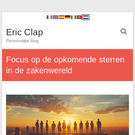
Eric Clap
Persoonlijke blog
Focus op de opkomende sterren
in de zakenwereld