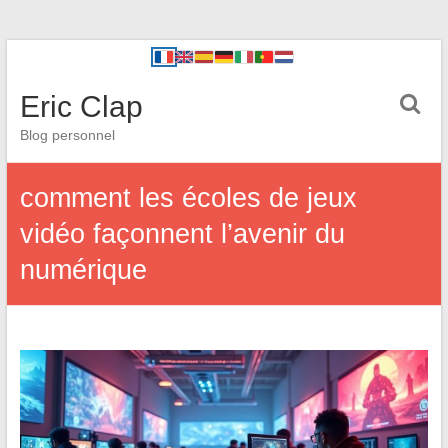
Eric Clap
Blog personnel
comment les écoles de jeux
vidéo façonnent l’avenir du
numérique