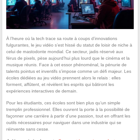
À l’heure où la tech trace sa route à coups d’innovations
fulgurantes, le jeu vidéo s’est hissé du statut de loisir de niche à
celui de mastodonte mondial. Ce secteur, jadis réservé aux
férus de pixels, pèse aujourd’hui plus lourd que le cinéma et la
musique réunis. Face à cet essor phénoménal, la pénurie de
talents pointus et inventifs s’impose comme un défi majeur. Les
écoles dédiées au jeu vidéo prennent alors le relais : elles
forment, affûtent, et révèlent les esprits qui bâtiront les
expériences interactives de demain.
Pour les étudiants, ces écoles sont bien plus qu’un simple
tremplin professionnel. Elles ouvrent la porte à la possibilité de
façonner une carrière à partir d’une passion, tout en offrant les
outils nécessaires pour naviguer dans une industrie qui se
réinvente sans cesse.