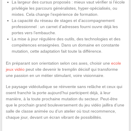
La largeur des cursus proposés : mieux vaut vérifier si l’école
privilégie les parcours généralistes, hyper-spécialisés, ou
mixtes. Cela change l’expérience de formation.
La capacité du réseau de stages et d’accompagnement
professionnel : un carnet d’adresses fourni ouvre déjà les
portes vers l’embauche.
La mise à jour régulière des outils, des technologies et des
compétences enseignées. Dans un domaine en constante
mutation, cette adaptation fait toute la différence.
En préparant son orientation selon ces axes, choisir une
ecole
jeux vidéo
peut vite devenir le tremplin décisif qui transforme
une passion en un métier stimulant, voire visionnaire.
Le paysage vidéoludique se réinvente sans relâche et ceux qui
osent franchir la porte aujourd’hui participent déjà, à leur
manière, à la toute prochaine mutation du secteur. Peut-être
que le prochain grand bouleversement du jeu vidéo jaillira d’une
salle de classe animée ou d’un atelier où tout recommence,
chaque jour, devant un écran vibrant de possibilités.