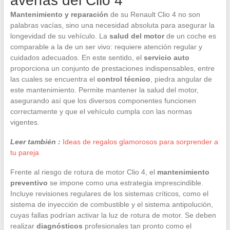
averías del Clio 4
Mantenimiento y reparación
de su Renault Clio 4 no son
palabras vacías, sino una necesidad absoluta para asegurar la
longevidad de su vehículo. La
salud del motor
de un coche es
comparable a la de un ser vivo: requiere atención regular y
cuidados adecuados. En este sentido, el
servicio auto
proporciona un conjunto de prestaciones indispensables, entre
las cuales se encuentra el
control técnico
, piedra angular de
este mantenimiento. Permite mantener la salud del motor,
asegurando así que los diversos componentes funcionen
correctamente y que el vehículo cumpla con las normas
vigentes.
Leer también :
Ideas de regalos glamorosos para sorprender a
tu pareja
Frente al riesgo de rotura de motor Clio 4, el
mantenimiento
preventivo
se impone como una estrategia imprescindible.
Incluye revisiones regulares de los sistemas críticos, como el
sistema de inyección de combustible y el sistema antipolución,
cuyas fallas podrían activar la luz de rotura de motor. Se deben
realizar
diagnósticos
profesionales tan pronto como el