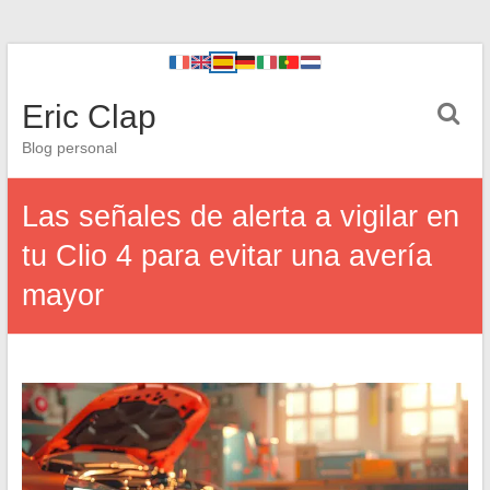
Eric Clap
Blog personal
Las señales de alerta a vigilar en
tu Clio 4 para evitar una avería
mayor