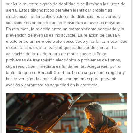
vehículo muestre signos de debilidad o se iluminen las luces de
alerta. Estos diagnósticos permiten identificar problemas
electrónicos, potenciales vectores de disfunciones severas, y
solucionarlos antes de que se conviertan en averías mayores.
En resumen, la relación entre un mantenimiento adecuado y la
prevención de averías es indiscutible. La relación de causa y
efecto entre un
servicio auto
descuidado y las fallas mecánicas
o electrónicas es una realidad que nadie puede ignorar. La
activación de la luz de rotura de motor puede señalar
problemas de transmisión electrónica o problemas de frenos,
cuya resolución inmediata es fundamental. Asegúrese, por lo
tanto, de que su Renault Clio 4 reciba un seguimiento regular y
la intervención de especialistas competentes para prevenir
averías y garantizar su seguridad en la carretera.