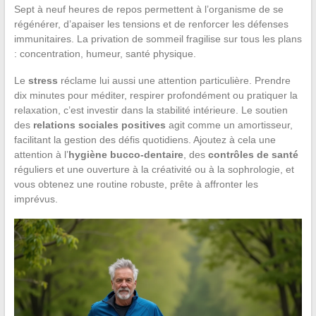
Sept à neuf heures de repos permettent à l’organisme de se
régénérer, d’apaiser les tensions et de renforcer les défenses
immunitaires. La privation de sommeil fragilise sur tous les plans
: concentration, humeur, santé physique.
Le
stress
réclame lui aussi une attention particulière. Prendre
dix minutes pour méditer, respirer profondément ou pratiquer la
relaxation, c’est investir dans la stabilité intérieure. Le soutien
des
relations sociales positives
agit comme un amortisseur,
facilitant la gestion des défis quotidiens. Ajoutez à cela une
attention à l’
hygiène bucco-dentaire
, des
contrôles de santé
réguliers et une ouverture à la créativité ou à la sophrologie, et
vous obtenez une routine robuste, prête à affronter les
imprévus.