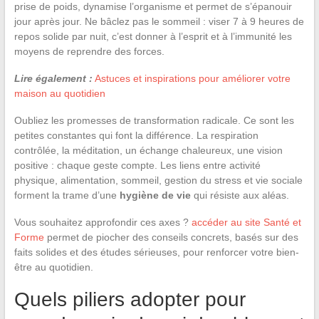
prise de poids, dynamise l’organisme et permet de s’épanouir
jour après jour. Ne bâclez pas le sommeil : viser 7 à 9 heures de
repos solide par nuit, c’est donner à l’esprit et à l’immunité les
moyens de reprendre des forces.
Lire également :
Astuces et inspirations pour améliorer votre
maison au quotidien
Oubliez les promesses de transformation radicale. Ce sont les
petites constantes qui font la différence. La respiration
contrôlée, la méditation, un échange chaleureux, une vision
positive : chaque geste compte. Les liens entre activité
physique, alimentation, sommeil, gestion du stress et vie sociale
forment la trame d’une
hygiène de vie
qui résiste aux aléas.
Vous souhaitez approfondir ces axes ?
accéder au site Santé et
Forme
permet de piocher des conseils concrets, basés sur des
faits solides et des études sérieuses, pour renforcer votre bien-
être au quotidien.
Quels piliers adopter pour