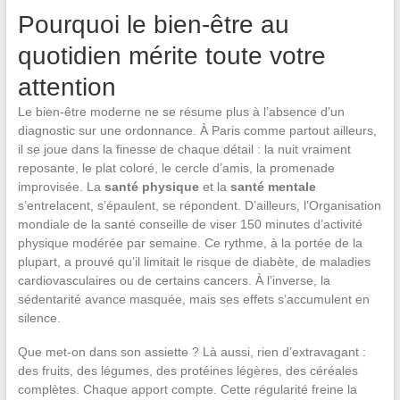
Pourquoi le bien-être au
quotidien mérite toute votre
attention
Le bien-être moderne ne se résume plus à l’absence d’un
diagnostic sur une ordonnance. À Paris comme partout ailleurs,
il se joue dans la finesse de chaque détail : la nuit vraiment
reposante, le plat coloré, le cercle d’amis, la promenade
improvisée. La
santé physique
et la
santé mentale
s’entrelacent, s’épaulent, se répondent. D’ailleurs, l’Organisation
mondiale de la santé conseille de viser 150 minutes d’activité
physique modérée par semaine. Ce rythme, à la portée de la
plupart, a prouvé qu’il limitait le risque de diabète, de maladies
cardiovasculaires ou de certains cancers. À l’inverse, la
sédentarité avance masquée, mais ses effets s’accumulent en
silence.
Que met-on dans son assiette ? Là aussi, rien d’extravagant :
des fruits, des légumes, des protéines légères, des céréales
complètes. Chaque apport compte. Cette régularité freine la