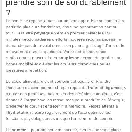
prendre soin de soi durablement
?
La santé ne repose jamais sur un seul appui. Elle se construit à
partir de plusieurs fondations, chacune apportant sa part au
tout. L’
activité physique
vient en premier : viser les 150
minutes hebdomadaires d’efforts modérés recommandées ne
demande pas de révolutionner son planning. Il s’agit d’ancrer le
mouvement dans le quotidien. Varier entre endurance,
renforcement musculaire et
souplesse
permet de garder une
bonne mobilité et d’éviter les douleurs chroniques ou les
blessures à répétition.
Le socle alimentaire vient soutenir cet équilibre. Prendre
l’habitude d’accompagner chaque repas de
fruits et légumes
, y
ajouter des protéines maigres et des céréales complètes, c’est
donner à l’organisme les ressources pour produire de l’
énergie
,
préserver le cœur et entretenir la mémoire. Restez attentif à
l’
hydratation
: boire régulièrement de l’eau optimise les
fonctions physiologiques sans que l’on s’en rende compte.
Le
sommeil
, pourtant souvent sacrifié, mérite une vraie place.