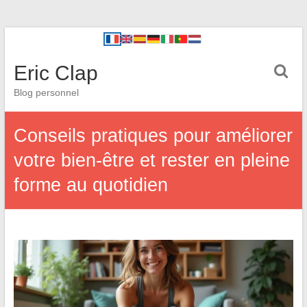
Eric Clap
Blog personnel
Conseils pratiques pour améliorer
votre bien-être et rester en pleine
forme au quotidien