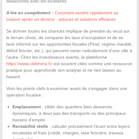
désaccords avec les locataires.
A lire en complément :
Comment vendre rapidement sa
maison après un divorce : astuces et solutions efficaces
Se donner toutes les chances implique de prendre du recul sur
le terrain choisi, de comparer les taux d’occupation et de se
tenir informé sur les opportunités fiscales (Pinel, régime meublé,
déficit foncier, etc.), qui peuvent varier radicalement d’une ville à
l’autre. Chez les investisseurs avertis, la plateforme
https://www.ciblimmo.fr/
est souvent citée comme une ressource
pratique pour approfondir son analyse et ne rien laisser au
hasard.
Voici les points clefs à examiner avant de s’engager dans une
opération locative :
Emplacement
: cibler des quartiers bien desservis,
dynamiques, à deux pas des transports ou des principaux
bassins d’emploi.
Rentabilité réelle
: calculer précisément l’écart entre loyers
encaissés et frais (crédit, charges, taxe foncière, travaux