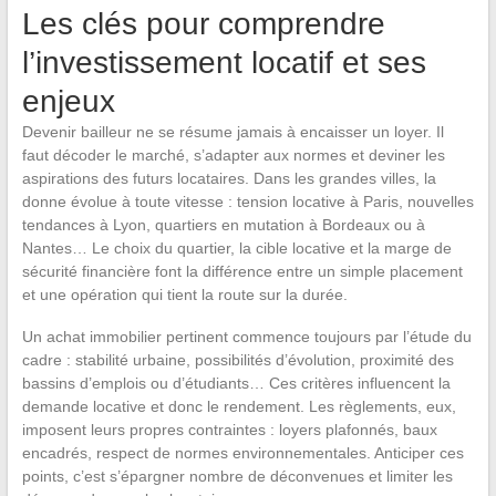
Les clés pour comprendre
l’investissement locatif et ses
enjeux
Devenir bailleur ne se résume jamais à encaisser un loyer. Il
faut décoder le marché, s’adapter aux normes et deviner les
aspirations des futurs locataires. Dans les grandes villes, la
donne évolue à toute vitesse : tension locative à Paris, nouvelles
tendances à Lyon, quartiers en mutation à Bordeaux ou à
Nantes… Le choix du quartier, la cible locative et la marge de
sécurité financière font la différence entre un simple placement
et une opération qui tient la route sur la durée.
Un achat immobilier pertinent commence toujours par l’étude du
cadre : stabilité urbaine, possibilités d’évolution, proximité des
bassins d’emplois ou d’étudiants… Ces critères influencent la
demande locative et donc le rendement. Les règlements, eux,
imposent leurs propres contraintes : loyers plafonnés, baux
encadrés, respect de normes environnementales. Anticiper ces
points, c’est s’épargner nombre de déconvenues et limiter les