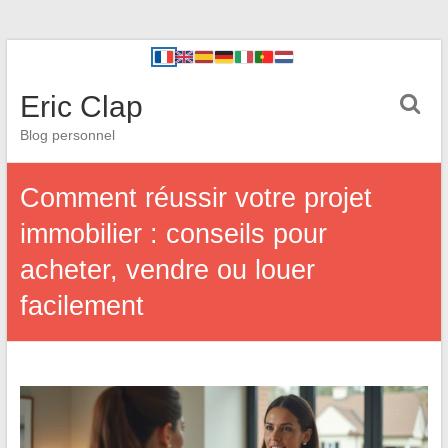
Eric Clap
Blog personnel
Comment réussir votre projet
immobilier : conseils pour
acheter, vendre ou louer
facilement