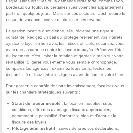
risque. Dans les villes où la demande reste forte, comme Lyon,
Bordeaux ou Toulouse, certaines rues voient les appartements
partir en quelques jours. Miser sur ces secteurs, c’est réduire le
risque de vacance locative et stabiliser ses revenus.
La gestion locative quotidienne, elle, réclame une rigueur
constante. Rédigez un bail qui protège réellement vos intérêts,
ajustez le loyer en lien avec les indices officiels, sécurisez-vous
avec une assurance contre les loyers impayés. Préserver l’état
du logement, c’est limiter la rotation et garder la main sur votre
rentabilité. Si gérer vous-même vous semble chronophage,
comparez les agences : examinez leurs tarifs, testez leur
disponibilité et lisez entre les lignes avant de confier votre bien.
Pour garder le contrôle de votre investissement, focalisez-vous
sur les chantiers stratégiques suivants :
Statut de loueur meublé
: la location meublée, sous
conditions, offre des avantages fiscaux appréciables,
notamment la possibilité d’amortir le bien et d’adoucir la
fiscalité des loyers.
Pilotage administratif
: suivez de près vos déclarations,