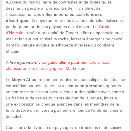
Au cœur du Maroc, terre de contrastes et de diversité, se
dessine un périple à la rencontre de l’invisible et de
l’insoupçonné. Des
villes impériales
aux
étendues
désertiques
, le pays renferme des cavités naturelles éclipsées
par la grandeur de ses paysages à ciel ouvert. La
Grotte
d’Hercule
, située à proximité de Tanger, offre un spectacle où la
mer et le vent ont sculpté la roche, laissant émerger une cavité
dont l’ouverture évoque la silhouette inversée du continent
africain.
A lire également :
Le guide ultime pour bien choisir ses
chaussures lors d'un voyage en Martinique
Le
Moyen Atlas
, région géographique aux multiples facettes, se
caractérise par ses grottes où les
eaux souterraines
apportent
un contraste saisissant avec la chaleur des plaines avoisinantes.
La fraîcheur de ces eaux, véritable don de la nature, invite à
une exploration où chaque avancée dans les méandres de la
terre dévoile un univers à part entière, loin de l’ardente lumière
du soleil.
Considérez la diversité de paysages, de traditions et de cuisine