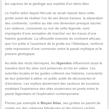
les caprices de la géologie aux exploits d’un demi-dieu.
Le mythe selon lequel Hercule se serait reposé dans cette
grotte avant de réaliser l’un de ses douze travaux, la séparation
des continents, confère au site une dimension presque sacrée.
Les visiteurs, conscients ou non de cette légende, sont
imprégnés d’une sensation de marcher sur les traces d’une
histoire grandiose. La silhouette inversée du continent africain,
que l’on prête à l’ouverture de la grotte sur l’Atlantique, renforce
cette impression d’une connexion entre le passé mythique et le
présent géologique.
Au-delà des récits héroïques, les
légendes
influencent aussi la
manière dont les sites sont préservés et mis en valeur. Les
autorités locales et les guides cultivent ces histoires, conscients
de leur potentiel à attirer un public avide de découvertes et
d’émotions. Les mythes deviennent des vecteurs de tourisme,
modelant l’expérience des sites souterrains en ponts entre le
passé légendaire et l’exploration contemporaine.
Prenez par exemple le
Moyen Atlas
, ses grottes se parent de
contes sur des créatures fabuleuses et des trésors cachés,