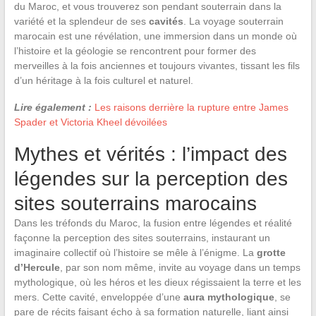
du Maroc, et vous trouverez son pendant souterrain dans la
variété et la splendeur de ses
cavités
. La voyage souterrain
marocain est une révélation, une immersion dans un monde où
l’histoire et la géologie se rencontrent pour former des
merveilles à la fois anciennes et toujours vivantes, tissant les fils
d’un héritage à la fois culturel et naturel.
Lire également :
Les raisons derrière la rupture entre James
Spader et Victoria Kheel dévoilées
Mythes et vérités : l’impact des
légendes sur la perception des
sites souterrains marocains
Dans les tréfonds du Maroc, la fusion entre légendes et réalité
façonne la perception des sites souterrains, instaurant un
imaginaire collectif où l’histoire se mêle à l’énigme. La
grotte
d’Hercule
, par son nom même, invite au voyage dans un temps
mythologique, où les héros et les dieux régissaient la terre et les
mers. Cette cavité, enveloppée d’une
aura mythologique
, se
pare de récits faisant écho à sa formation naturelle, liant ainsi