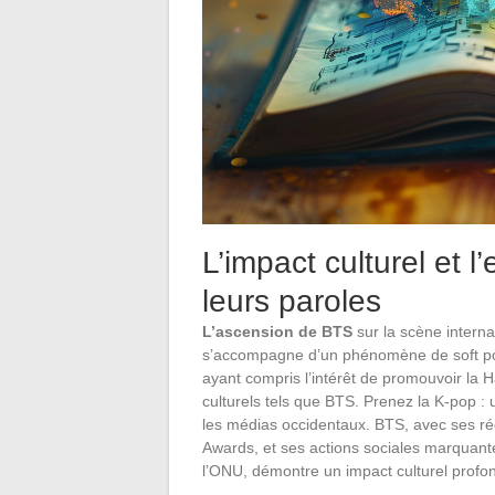
L’impact culturel et
leurs paroles
L’ascension de BTS
sur la scène interna
s’accompagne d’un phénomène de soft po
ayant compris l’intérêt de promouvoir la
culturels tels que BTS. Prenez la K-pop :
les médias occidentaux. BTS, avec ses 
Awards, et ses actions sociales marquan
l’ONU, démontre un impact culturel profo