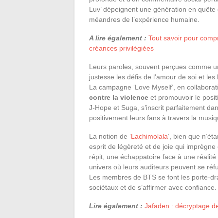
Luv’ dépeignent une génération en quête 
méandres de l’expérience humaine.
A lire également :
Tout savoir pour comp
créances privilégiées
Leurs paroles, souvent perçues comme un
justesse les défis de l’amour de soi et les
La campagne ‘Love Myself’, en collaborati
contre la violence
et promouvoir le posit
J-Hope et Suga, s’inscrit parfaitement dan
positivement leurs fans à travers la musiq
La notion de ‘
Lachimolala
‘, bien que n’ét
esprit de légèreté et de joie qui imprègn
répit, une échappatoire face à une réalité
univers où leurs auditeurs peuvent se réfug
Les membres de BTS se font les porte-dr
sociétaux et de s’affirmer avec confiance.
Lire également :
Jafaden : décryptage de