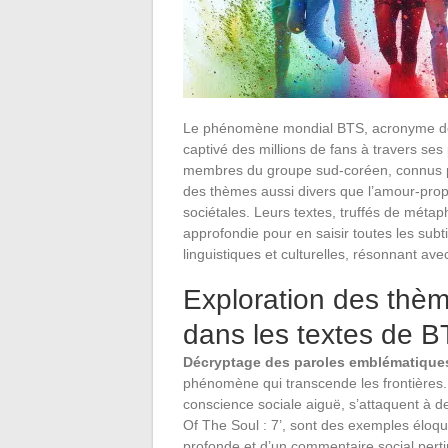
Le phénomène mondial BTS, acronyme de 
captivé des millions de fans à travers ses
membres du groupe sud-coréen, connus po
des thèmes aussi divers que l’amour-propr
sociétales. Leurs textes, truffés de métap
approfondie pour en saisir toutes les subti
linguistiques et culturelles, résonnant avec
Exploration des thèm
dans les textes de 
Décryptage des paroles emblématique
phénomène qui transcende les frontières. 
conscience sociale aiguë, s’attaquent à d
Of The Soul : 7’, sont des exemples éloqu
profonde et d’un commentaire social pert