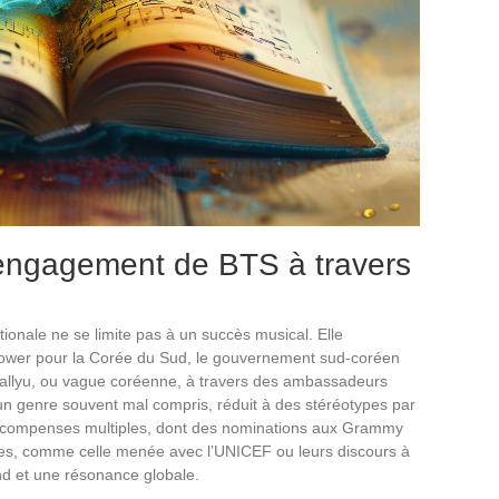
 l’engagement de BTS à travers
tionale ne se limite pas à un succès musical. Elle
wer pour la Corée du Sud, le gouvernement sud-coréen
 Hallyu, ou vague coréenne, à travers des ambassadeurs
 un genre souvent mal compris, réduit à des stéréotypes par
récompenses multiples, dont des nominations aux Grammy
tes, comme celle menée avec l’UNICEF ou leurs discours à
nd et une résonance globale.